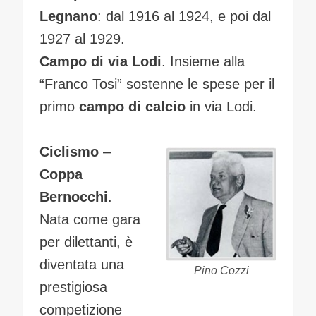
Legnano
: dal 1916 al 1924, e poi dal
1927 al 1929.
Campo di via Lodi
. Insieme alla
“Franco Tosi” sostenne le spese per il
primo
campo di calcio
in via Lodi.
Ciclismo
–
Coppa
Bernocchi
.
Nata come gara
per dilettanti, è
diventata una
Pino Cozzi
prestigiosa
competizione