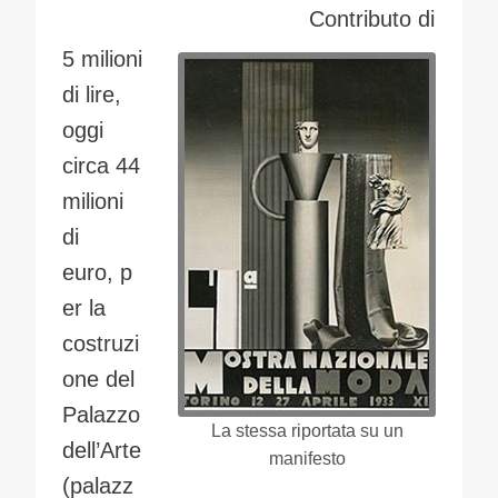
Contributo di
5 milioni
di lire,
oggi
circa 44
milioni
di
euro, p
er la
costruzi
one del
Palazzo
La stessa riportata su un
dell’Arte
manifesto
(palazz