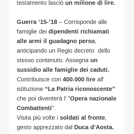
testamento lasciò
un milione di lire.
Guerra ‘15-’18
– Corrisponde alle
famiglie dei
dipendenti richiamati
alle armi il guadagno perso
,
anticipando un Regio decreto dello
stesso contenuto. Assegna
un
sussidio alle famiglie dei caduti.
Contribuisce con
400.000 lire
all’
istituzione
“La Patria riconoscente”
che poi diventerà l’ ”
Opera nazionale
Combattenti
”.
Visita più volte i
soldati al fronte
,
gesto apprezzato dal
Duca d’Aosta.