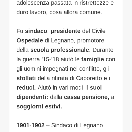
adolescenza passata in ristrettezze e
duro lavoro, cosa allora comune.
Fu
sindaco
,
presidente
del Civile
Ospedale
di Legnano, promotore
della
scuola professionale
. Durante
la guerra ’15-’18 aiutò le
famiglie
con
gli uomini impegnati nel conflitto, gli
sfollati
della ritirata di Caporetto e i
reduci.
Aiutò in vari modi
i suoi
dipendenti:
dalla
cassa pensione,
a
soggiorni estivi.
1901-1902
– Sindaco di Legnano.