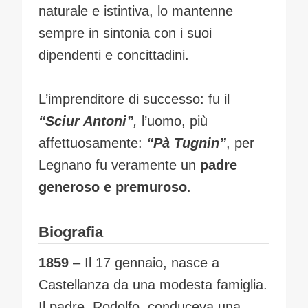
naturale e istintiva, lo mantenne
sempre in sintonia con i suoi
dipendenti e concittadini.
L’imprenditore di successo: fu il
“Sciur Antoni”
,
l’uomo, più
affettuosamente:
“Pà Tugnin”
, per
Legnano fu veramente un
padre
generoso e premuroso
.
Biografi
a
1859
– Il 17 gennaio, nasce a
Castellanza da una modesta famiglia.
Il padre, Rodolfo, conduceva una