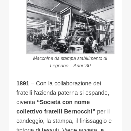
Macchine
da
stampa
stabilimento
di
Legnano
–
Anni ‘30
1891
– Con la collaborazione dei
fratelli l’azienda paterna si espande,
diventa
“Società con nome
collettivo fratelli Bernocchi”
per il
candeggio, la stampa, il finissaggio e
tintoria di tessuti. Viene avviata,
a