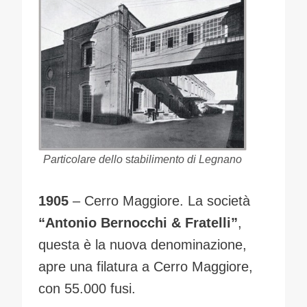
Particolare dello
s
tabilimento
di
Legnano
1905
– Cerro Maggiore. La società
“Antonio Bernocchi & Fratelli”
,
questa è la nuova denominazione,
apre una filatura a Cerro Maggiore,
con 55.000 fusi.