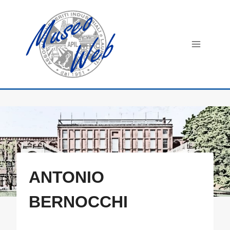
Salta
al
contenuto
ANTONIO
BERNOCCHI