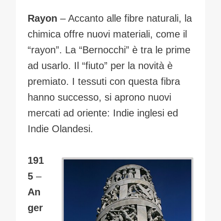
Rayon
– Accanto alle fibre naturali, la
chimica offre nuovi materiali, come il
“rayon”. La “Bernocchi” è tra le prime
ad usarlo. Il “fiuto” per la novità è
premiato. I tessuti con questa fibra
hanno successo, si aprono nuovi
mercati ad oriente: Indie inglesi ed
Indie Olandesi.
191
5
–
An
ger