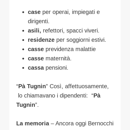
case
per operai, impiegati e
dirigenti.
asili,
refettori, spacci viveri.
residenze
per soggiorni estivi.
casse
previdenza malattie
casse
maternità.
cassa
pensioni.
“
Pà Tugnin
” Così, affettuosamente,
lo chiamavano i dipendenti: “
Pà
Tugnin
”.
La memoria
– Ancora oggi Bernocchi