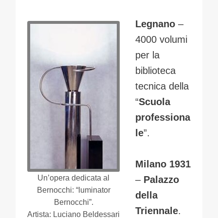
Legnano
–
4000 volumi
per la
biblioteca
tecnica della
“
Scuola
professiona
le
”.
Milano 1931
Un’opera dedicata al
–
Palazzo
Bernocchi: “luminator
della
Bernocchi”.
Triennale
.
Artista: Luciano Beldessari