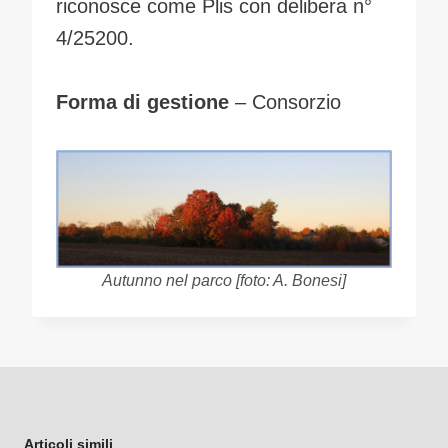
riconosce come Plis con delibera n°
4/25200.
Forma di gestione
– Consorzio
Autunno nel parco
[foto: A. Bonesi]
Articoli simili