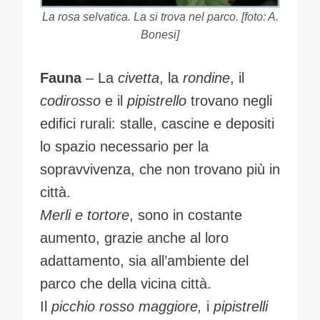
La rosa selvatica.
La si trova nel parco. [f
oto: A.
Bonesi]
Fauna
– La
civetta
, la
rondine
, il
codirosso
e il
pipistrello
trovano negli
edifici rurali: stalle, cascine e depositi
lo spazio necessario per la
sopravvivenza, che non trovano più in
città.
Merli e tortore
, sono in costante
aumento, grazie anche al loro
adattamento, sia all’ambiente del
parco che della vicina città.
Il
picchio rosso maggiore,
i
pipistrelli