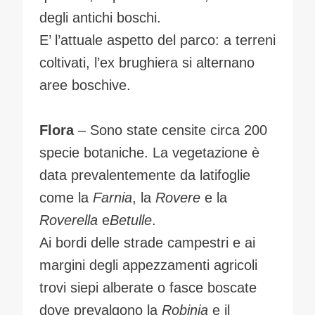
degli antichi boschi.
E’ l’attuale aspetto del parco: a terreni
coltivati, l’ex brughiera si alternano
aree boschive.
Flora
– Sono state censite circa 200
specie botaniche. La vegetazione è
data prevalentemente da latifoglie
come la
Farnia
, la
Rovere
e la
Roverella
e
Betulle
.
Ai bordi delle strade campestri e ai
margini degli appezzamenti agricoli
trovi siepi alberate o fasce boscate
dove prevalgono la
Robinia
e il