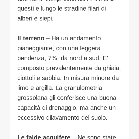
questi e lungo le stradine filari di
alberi e siepi.
Il terreno
– Ha un andamento
pianeggiante, con una leggera
pendenza, 7%, da nord a sud. E’
composto prevalentemente da ghiaia,
ciottoli e sabbia. In misura minore da
limo e argilla. La granulometria
grossolana gli conferisce una buona
capacità di drenaggio, ma anche un
eccessivo dilavamento del suolo.
Le falde acquifere
– Ne sono state