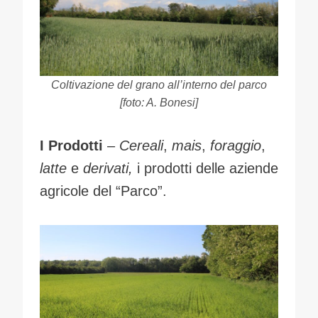
Coltivazione del grano all’interno del parco
[foto: A. Bonesi]
I Prodotti
–
Cereali
,
mais
,
foraggio
,
latte
e
derivati,
i prodotti delle aziende
agricole del “Parco”.