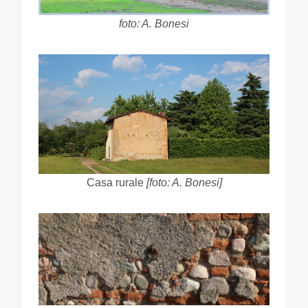
foto: A. Bonesi
Casa rurale
[foto: A. Bonesi]