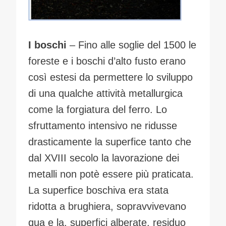
I boschi
– Fino alle soglie del 1500 le
foreste e i boschi d’alto fusto erano
così estesi da permettere lo sviluppo
di una qualche attività metallurgica
come la forgiatura del ferro. Lo
sfruttamento intensivo ne ridusse
drasticamente la superfice tanto che
dal XVIII secolo la lavorazione dei
metalli non potè essere più praticata.
La superfice boschiva era stata
ridotta a brughiera, sopravvivevano
qua e la, superfici alberate, residuo