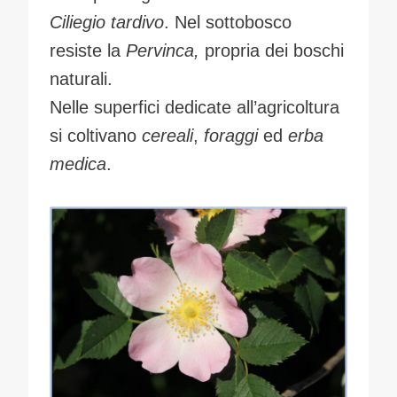
Ciliegio tardivo
. Nel sottobosco
resiste la
Pervinca,
propria dei boschi
naturali.
Nelle superfici dedicate all’agricoltura
si coltivano
cereali
,
foraggi
ed
erba
medica
.