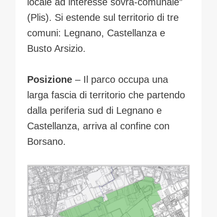
locale ad interesse sovra-comunale”
(Plis). Si estende sul territorio di tre
comuni: Legnano, Castellanza e
Busto Arsizio.
Posizione
– Il parco occupa una
larga fascia di territorio che partendo
dalla periferia sud di Legnano e
Castellanza, arriva al confine con
Borsano.