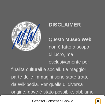
DISCLAIMER
Questo
Museo Web
non è fatto a scopo
di lucro, ma
esclusivamente per
finalità culturali e sociali. La maggior
parte delle immagini sono state tratte
da Wikipedia. Per quelle di diversa
origine, dove è stato possibile, abbiamo
citato la fonte. Nei casi in cui questa
Gestisci Consenso Cookie