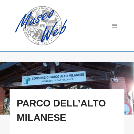
Salta
al
contenuto
PARCO DELL’ALTO
MILANESE