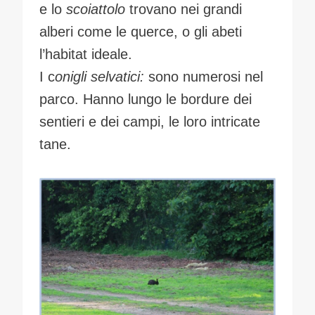
e lo
scoiattolo
trovano nei grandi
alberi come le querce, o gli abeti
l’habitat ideale.
I c
onigli selvatici:
sono numerosi nel
parco. Hanno lungo le bordure dei
sentieri e dei campi, le loro intricate
tane.