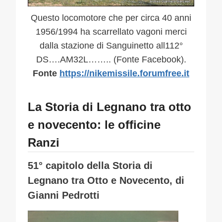
Questo locomotore che per circa 40 anni
1956/1994 ha scarrellato vagoni merci
dalla stazione di Sanguinetto all112°
DS….AM32L…….. (Fonte Facebook).
Fonte
https://nikemissile.forumfree.it
La Storia di Legnano tra otto
e novecento: le officine
Ranzi
51° capitolo della Storia di
Legnano tra Otto e Novecento, di
Gianni Pedrotti