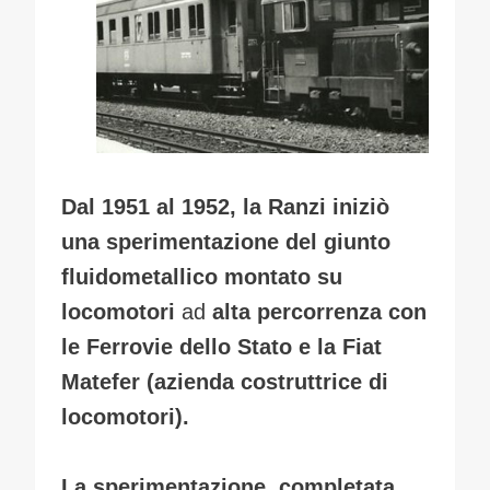
Dal 1951 al 1952, la Ranzi iniziò
una sperimentazione del giunto
fluidometallico montato su
locomotori
ad
alta percorrenza con
le Ferrovie dello Stato e la Fiat
Matefer (azienda costruttrice di
locomotori).
La sperimentazione, completata