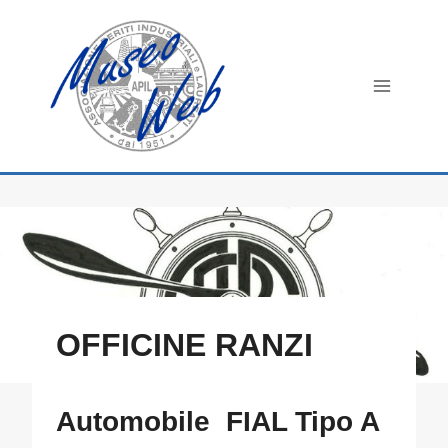
Salta
al
contenuto
OFFICINE RANZI
Automobile FIAL Tipo A