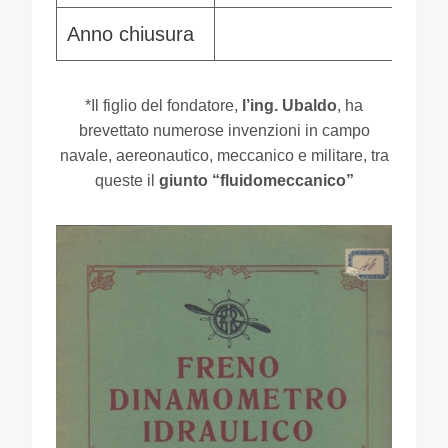
Anno chiusura
196
*Il figlio del fondatore,
l’ing. Ubaldo
, ha
brevettato numerose invenzioni in campo
navale, aereonautico, meccanico e militare, tra
queste il
giunto “fluidomeccanico”