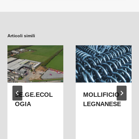
Articoli simili
SE.GE.ECOL
MOLLIFICIO
OGIA
LEGNANESE