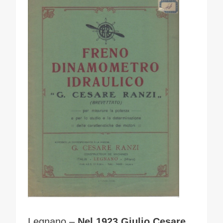
Legnano –
Nel 1923 Giulio Cesare