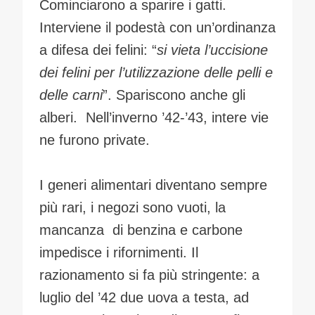
Cominciarono a sparire i gatti.
Interviene il podestà con un’ordinanza
a difesa dei felini: “
si vieta l’uccisione
dei felini per l’utilizzazione delle pelli e
delle carni
”. Spariscono anche gli
alberi. Nell’inverno ’42-’43, intere vie
ne furono private.
I generi alimentari diventano sempre
più rari, i negozi sono vuoti, la
mancanza di benzina e carbone
impedisce i rifornimenti. Il
razionamento si fa più stringente: a
luglio del ’42 due uova a testa, ad