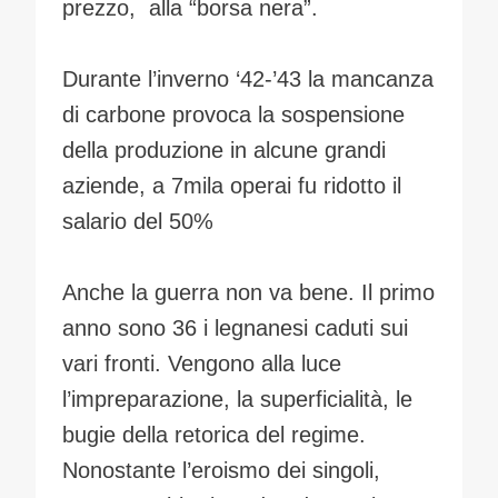
prezzo, alla “borsa nera”.
Durante l’inverno ‘42-’43 la mancanza
di carbone provoca la sospensione
della produzione in alcune grandi
aziende, a 7mila operai fu ridotto il
salario del 50%
Anche la guerra non va bene. Il primo
anno sono 36 i legnanesi caduti sui
vari fronti. Vengono alla luce
l’impreparazione, la superficialità, le
bugie della retorica del regime.
Nonostante l’eroismo dei singoli,