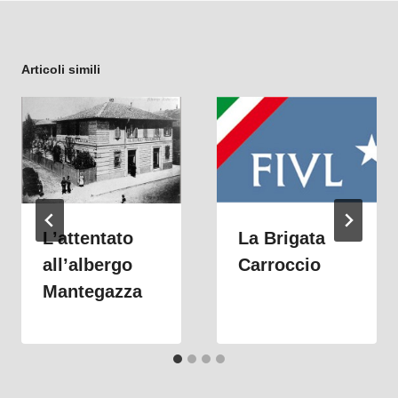
Articoli simili
L’attentato
La Brigata
all’albergo
Carroccio
Mantegazza