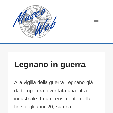
Salta
al
contenuto
Legnano in guerra
Alla vigilia della guerra Legnano già
da tempo era diventata una città
industriale. In un censimento della
fine degli anni ’20, su una