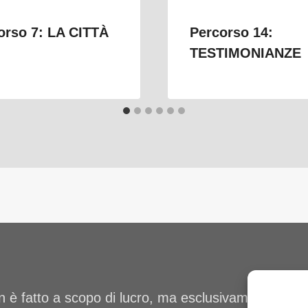
orso 7: LA CITTÀ
Percorso 14:
TESTIMONIANZE
 è fatto a scopo di lucro, ma esclusivamente per fin