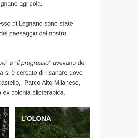
gnano agricola.
resso di Legnano sono state
i del paesaggio del nostro
ve
” e “
il progresso
” avevano dei
a si è cercato di risanare dove
Castello, Parco Alto Milanese,
 ex colonia elioterapica.
L’OLONA