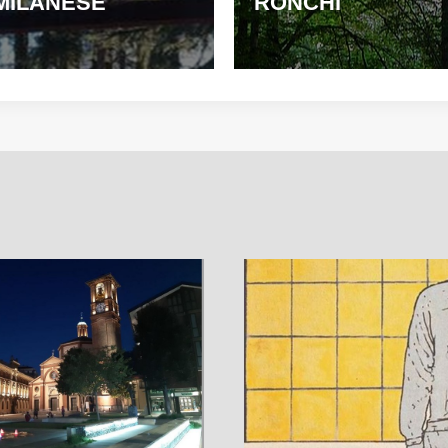
MILANESE
RONCHI