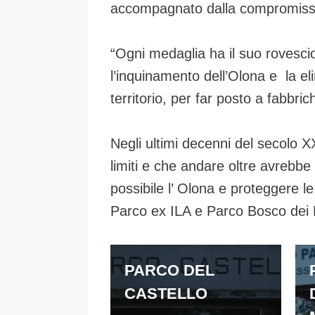
accompagnato dalla compromissio
“Ogni medaglia ha il suo rovesci
l’inquinamento dell’Olona e la eli
territorio, per far posto a fabbri
Negli ultimi decenni del secolo XX
limiti e che andare oltre avrebb
possibile l’ Olona e proteggere l
Parco ex ILA e Parco Bosco dei Ro
PARCO DEL
CASTELLO