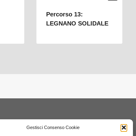
Percorso 13:
LEGNANO SOLIDALE
Gestisci Consenso Cookie
alità culturali e sociali. La maggior parte